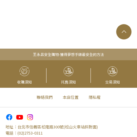
王永昌安全購物-獲得夢想手錶最安全的方法
收購須知
托售須知
交易須知
聯絡我們
本店位置
隱私權
地址：
台北市信義區松隆路300號(松山火車站斜對面)
電話：
(02)2753-0311