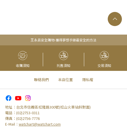
王永昌安全購物-獲得夢想手錶最安全的方法
收購須知
托售須知
交易須知
聯絡我們
本店位置
隱私權
地址：
台北市信義區松隆路300號(松山火車站斜對面)
電話：
(02)2753-0311
傳真：
(02)2756-7776
E-Mail：
watchart@watchart.com