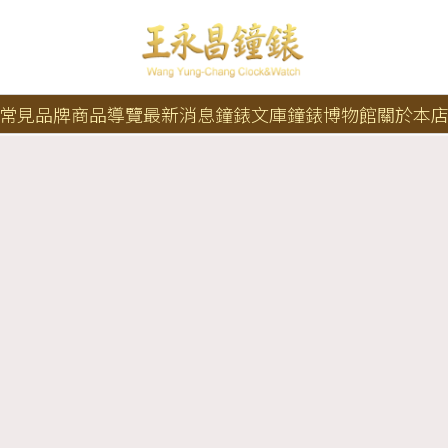
常見品牌
商品導覽
最新消息
鐘錶文庫
鐘錶博物館
關於本