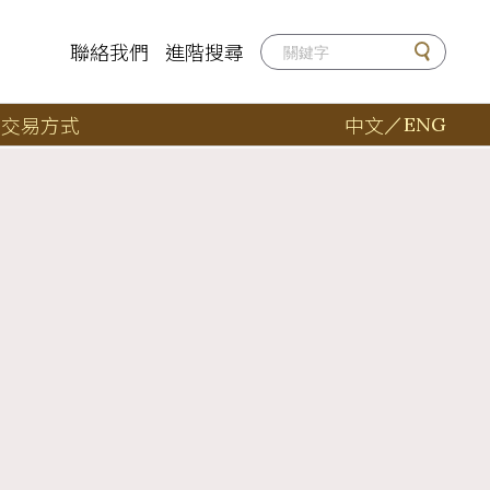
聯絡我們
進階搜尋
店
交易方式
中文
／
ENG