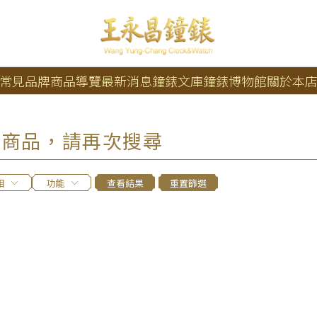
常見品牌
商品導覽
最新消息
鐘錶文庫
鐘錶博物館
關於本
的商品，請再次搜尋
相
功能
查看結果
重置篩選