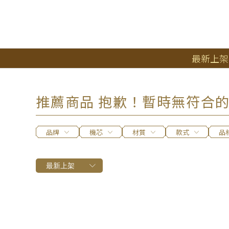
最新上架
推薦商品 抱歉！暫時無符合
品牌
機芯
材質
款式
品