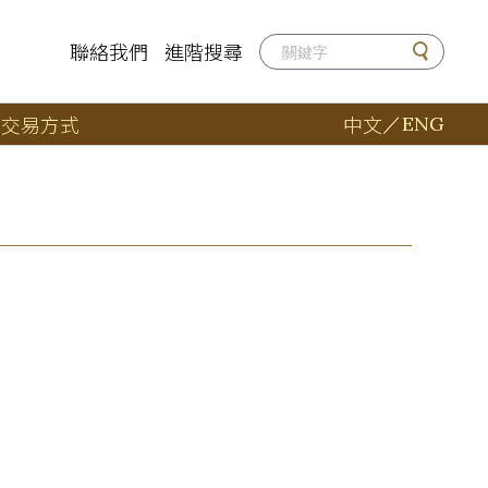
聯絡我們
進階搜尋
店
交易方式
中文
／
ENG