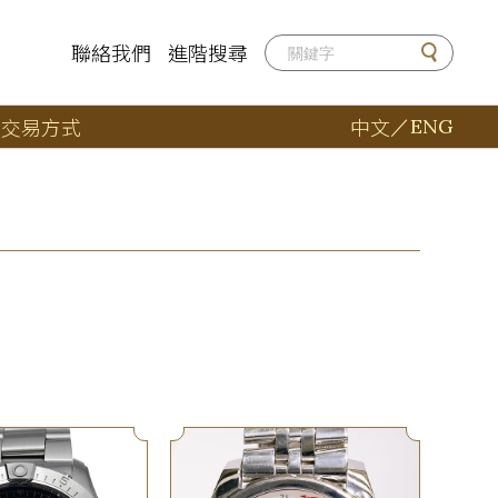
聯絡我們
進階搜尋
店
交易方式
中文
／
ENG