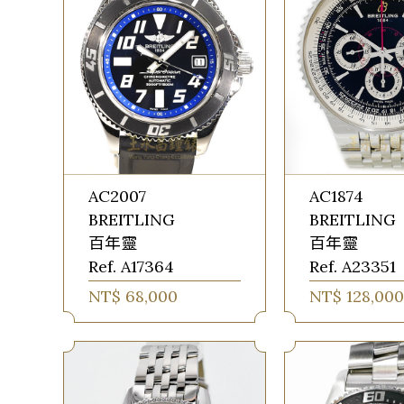
AC2007
AC1874
BREITLING
BREITLING
百年靈
百年靈
Ref. A17364
Ref. A23351
NT$ 68,000
NT$ 128,000