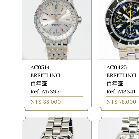
AC0514
AC0425
BREITLING
BREITLING
百年靈
百年靈
Ref. A17395
Ref. A13341
NT$ 88,000
NT$ 78,000