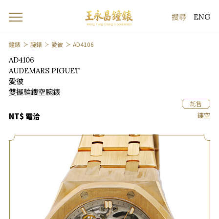
ENG
鐘錶
腕錶
愛彼
AD4106
AD4106
AUDEMARS PIGUET
愛彼
雙擺輪鏤空腕錶
託售
鏤空
NT$ 電洽