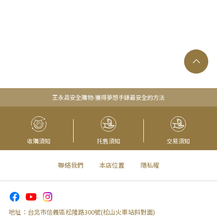
王永昌安全購物-獲得夢想手錶最安全的方法
收購須知
托售須知
交易須知
聯絡我們
本店位置
隱私權
地址：
台北市信義區松隆路300號(松山火車站斜對面)