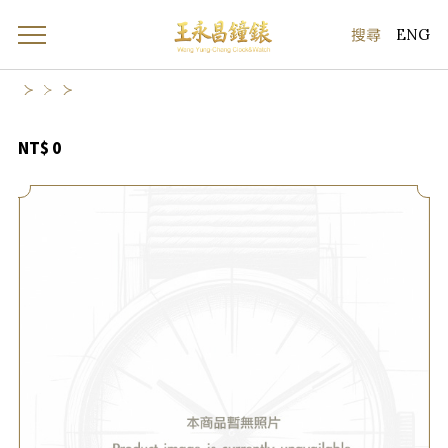
ENG
NT$ 0