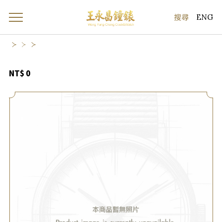
ENG
NT$ 0