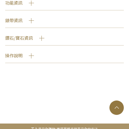
功能資訊
錶帶資訊
鑽石/寶石資訊
操作說明
王永昌安全購物-獲得夢想手錶最安全的方法