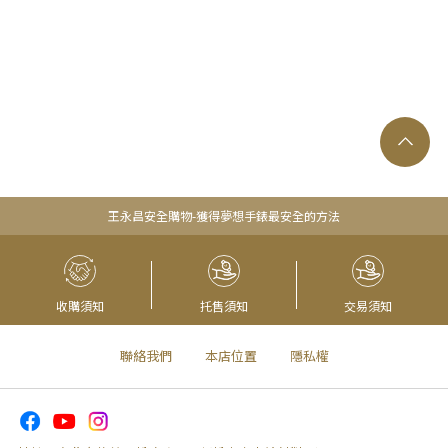
王永昌安全購物-獲得夢想手錶最安全的方法
收購須知
托售須知
交易須知
聯絡我們
本店位置
隱私權