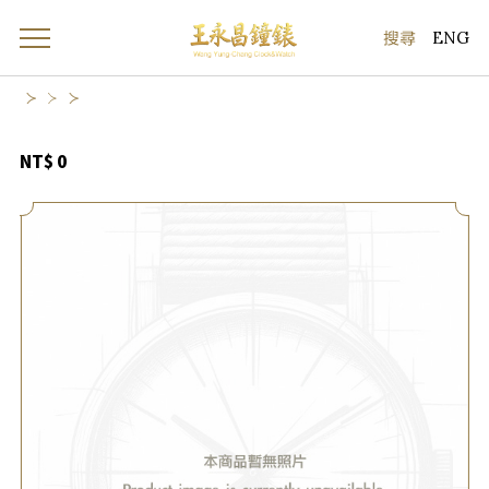
ENG
NT$ 0