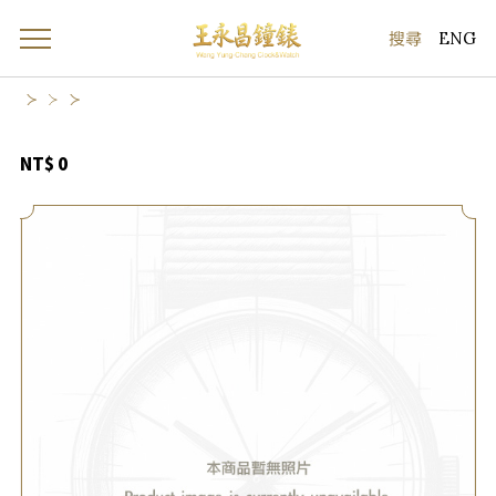
ENG
NT$ 0