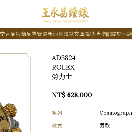
常見品牌
商品導覽
最新消息
鐘錶文庫
鐘錶博物館
關於本
AD3824
ROLEX
勞力士
NT$ 628,000
系列
Cosmogra
款式
男款