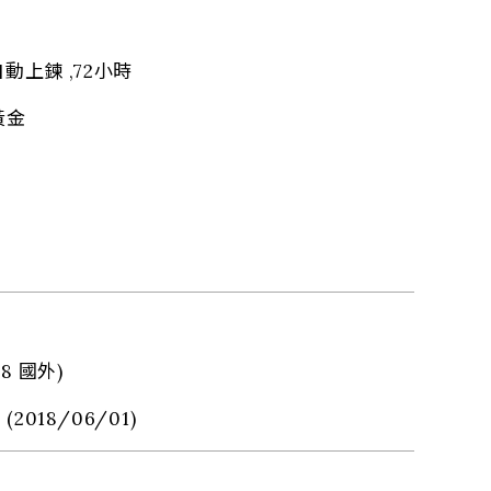
自動上鍊 ,72小時
黃金
18 國外)
 (2018/06/01)