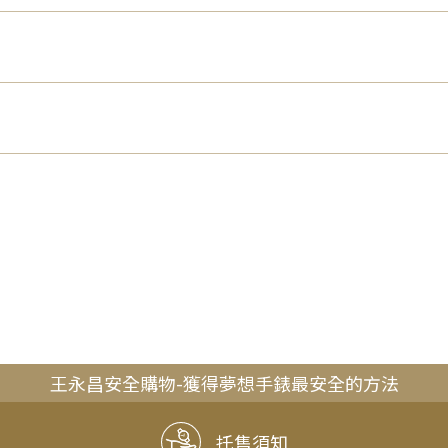
王永昌安全購物-獲得夢想手錶最安全的方法
托售須知