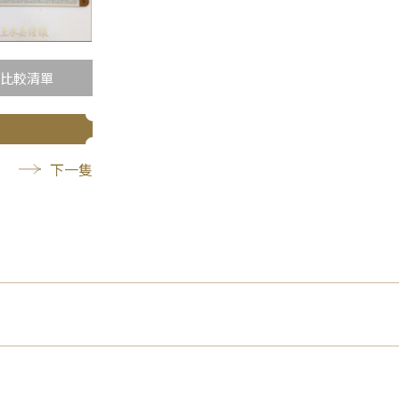
比較清單
下一隻