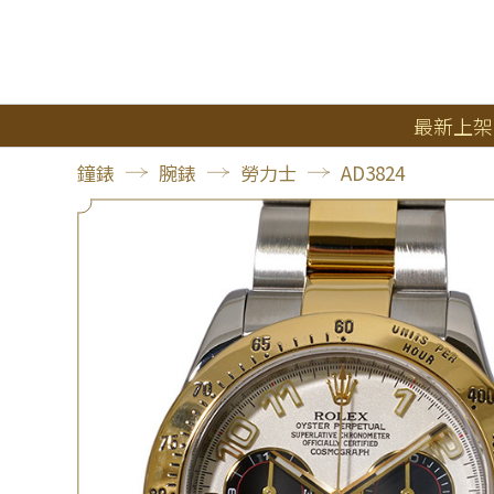
最新上架
鐘錶
腕錶
勞力士
AD3824