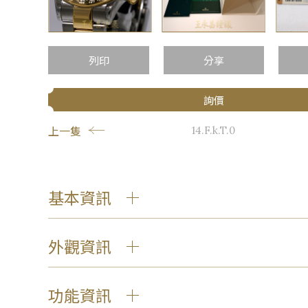
…
列印
分享
詢價
上一隻
14.F.k.T.0
基本資訊
外觀資訊
功能資訊