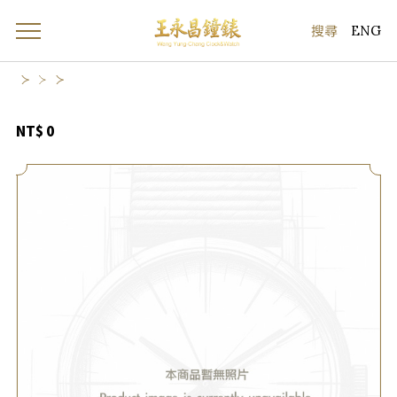
ENG
NT$ 0