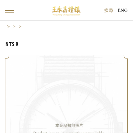
ENG
NT$ 0