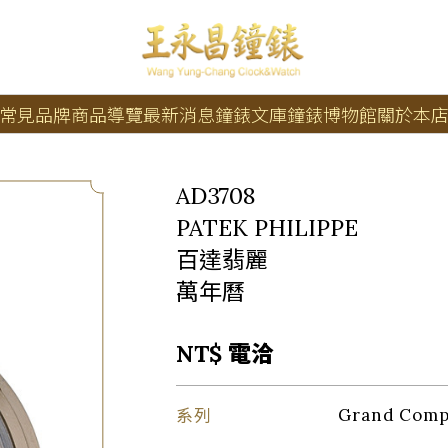
常見品牌
商品導覽
最新消息
鐘錶文庫
鐘錶博物館
關於本
AD3708
PATEK PHILIPPE
百達翡麗
萬年曆
NT$ 電洽
系列
Grand Com