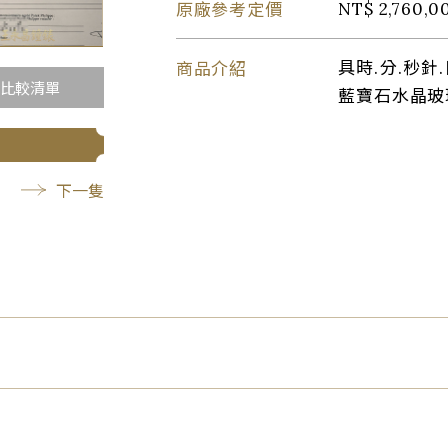
原廠參考定價
NT$ 2,760,0
商品介紹
具時.分.秒針
比較清單
藍寶石水晶玻
下一隻