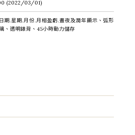
00 (2022/03/01)
.日期.星期.月份.月相盈虧.晝夜及潤年顯示、弧形
璃、透明錶背、45小時動力儲存