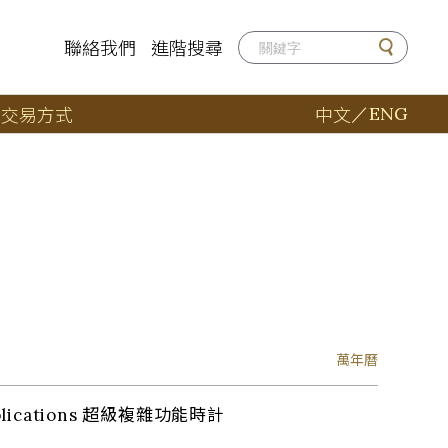
聯絡我們
進階搜尋
店
交易方式
中文
／
ENG
萬年曆
plications 超級複雜功能時計