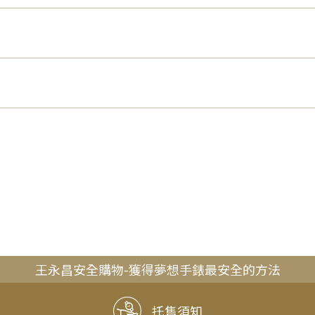
王永昌安全購物-獲得夢想手錶最安全的方法
托售須知