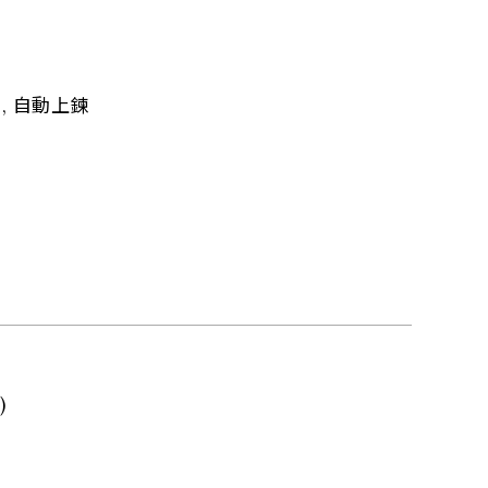
, 自動上鍊
)