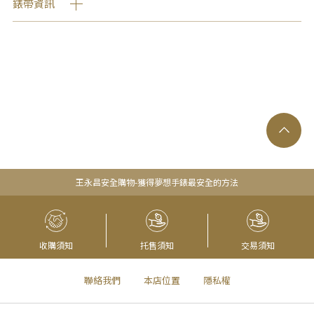
錶帶資訊
王永昌安全購物-獲得夢想手錶最安全的方法
收購須知
托售須知
交易須知
聯絡我們
本店位置
隱私權