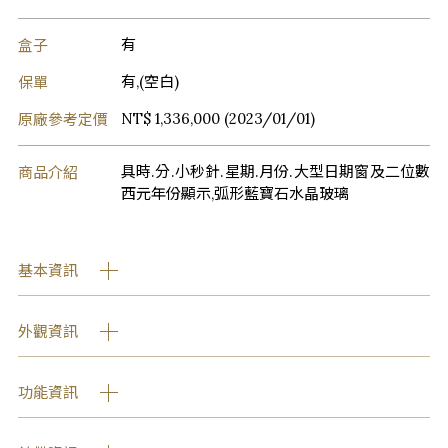
盒子
有
保單
有,(空白)
原廠參考定價
NT$ 1,336,000 (2023/01/01)
商品介紹
具時.分.小秒針.星期.月份.大型日期窗及二位數
西元年份顯示,弧形藍寶石水晶玻璃
基本資訊
外觀資訊
功能資訊