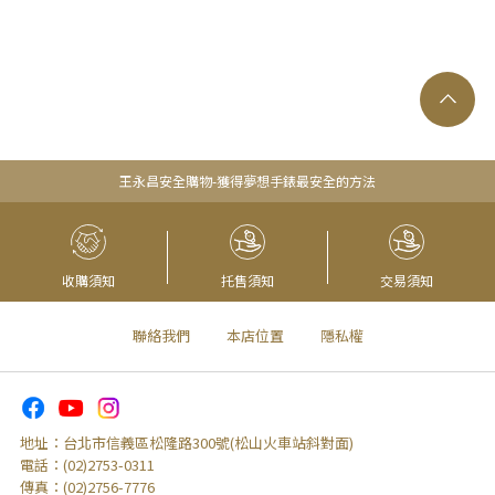
王永昌安全購物-獲得夢想手錶最安全的方法
收購須知
托售須知
交易須知
聯絡我們
本店位置
隱私權
地址：
台北市信義區松隆路300號(松山火車站斜對面)
電話：
(02)2753-0311
傳真：
(02)2756-7776