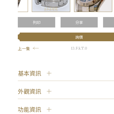
…
列印
分享
詢價
上一隻
13.F.k.T.0
基本資訊
外觀資訊
功能資訊