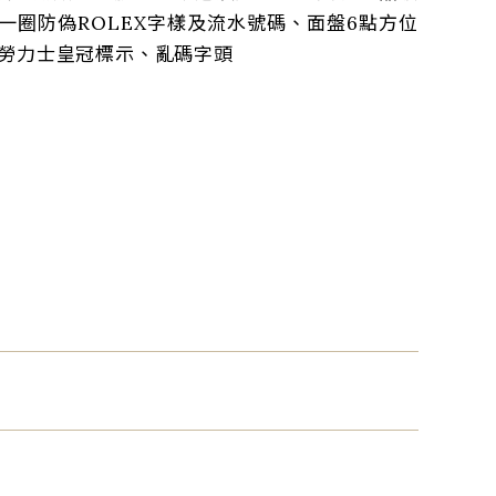
一圈防偽ROLEX字樣及流水號碼、面盤6點方位
勞力士皇冠標示、亂碼字頭