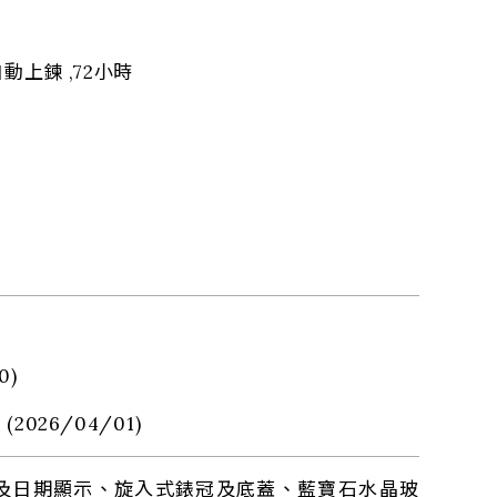
自動上鍊 ,72小時
0)
 (2026/04/01)
針及日期顯示、旋入式錶冠及底蓋、藍寶石水晶玻