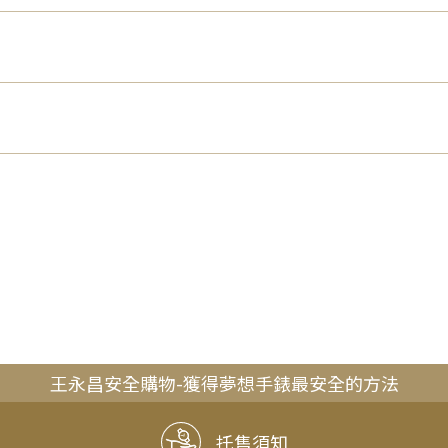
王永昌安全購物-獲得夢想手錶最安全的方法
托售須知