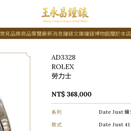
常見品牌
商品導覽
最新消息
鐘錶文庫
鐘錶博物館
關於本
AD3328
ROLEX
勞力士
NT$ 368,000
系列
Date Jus
款式
Date Just 