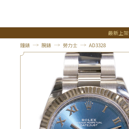
最新上架
鐘錶
腕錶
勞力士
AD3328