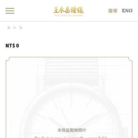
ENG
NT$ 0