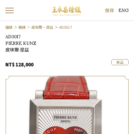
ENG
鐘錶
腕錶
皮埃爾·昆茲
AD3017
AD3017
PIERRE KUNZ
皮埃爾·昆茲
新品
NT$ 128,000