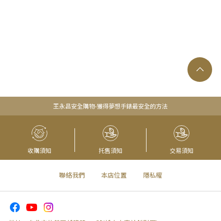
王永昌安全購物-獲得夢想手錶最安全的方法
收購須知
托售須知
交易須知
聯絡我們
本店位置
隱私權