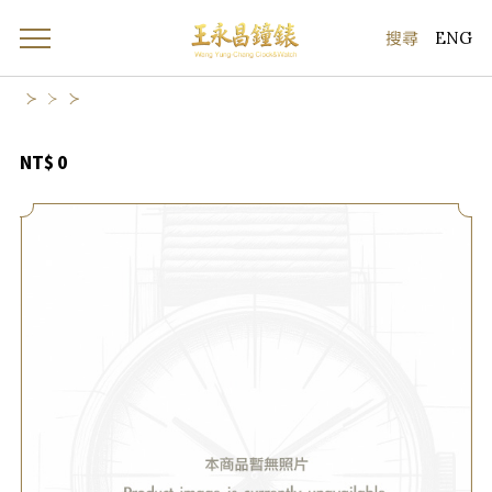
ENG
NT$ 0