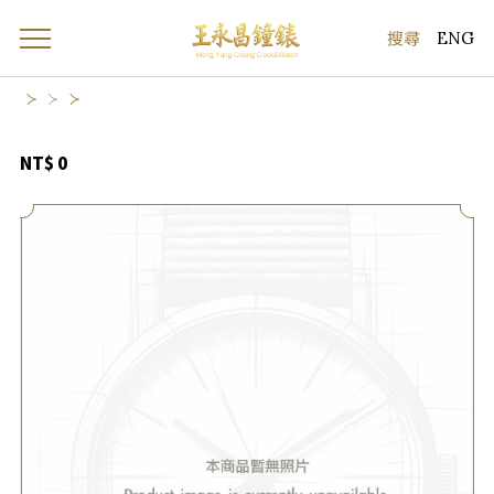
ENG
NT$ 0