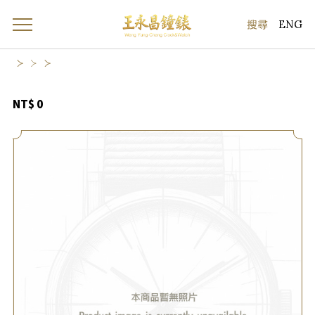
ENG
NT$ 0