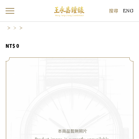
ENG
NT$ 0