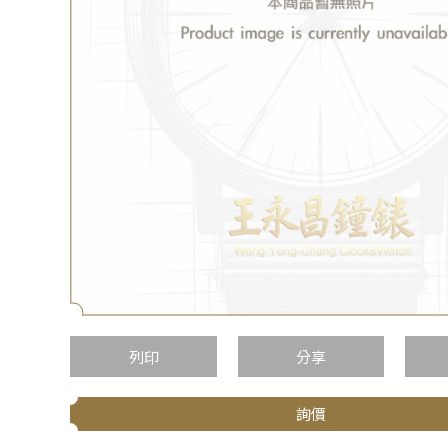
列印
分享
詢價