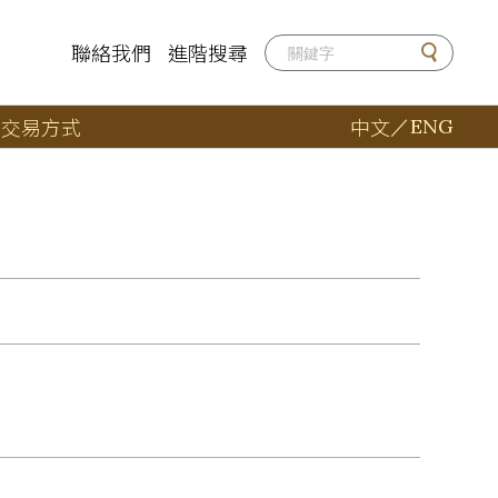
聯絡我們
進階搜尋
店
交易方式
中文
／
ENG