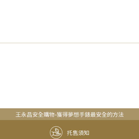
王永昌安全購物-獲得夢想手錶最安全的方法
托售須知