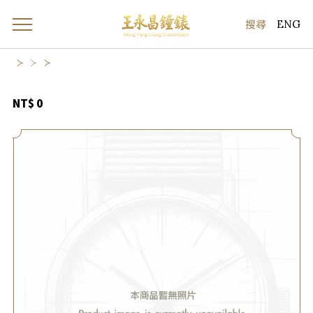
ENG
NT$ 0