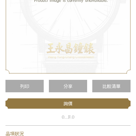
列印
分享
比較清單
詢價
0...F.0
品項狀況