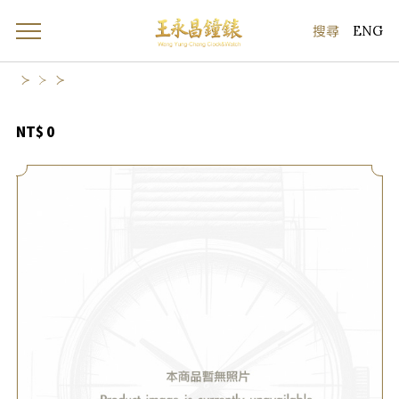
ENG
NT$ 0