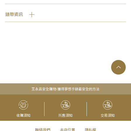
錶帶資訊
王永昌安全購物-獲得夢想手錶最安全的方法
收購須知
托售須知
交易須知
聯絡我們
本店位置
隱私權