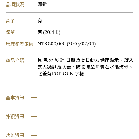
品項狀況
如新
盒子
有
保單
有,(2014.11)
原廠參考定價
NT$ 500,000 (2020/07/01)
商品介紹
具時.分.秒針.日期及七日動力儲存顯示、旋入
式大錶冠及底蓋、防眩弧型藍寶石水晶玻璃、
底蓋有TOP GUN 字樣
基本資訊
外觀資訊
功能資訊