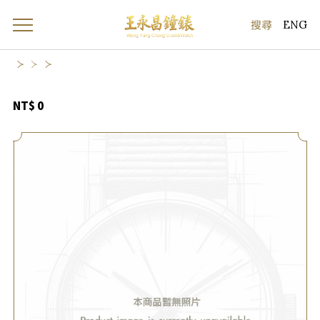
ENG
NT$ 0