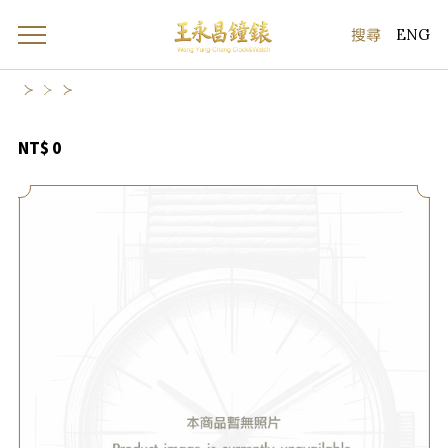
ENG
NT$ 0