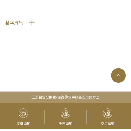
基本資訊
王永昌安全購物-獲得夢想手錶最安全的方法
收購須知
托售須知
交易須知