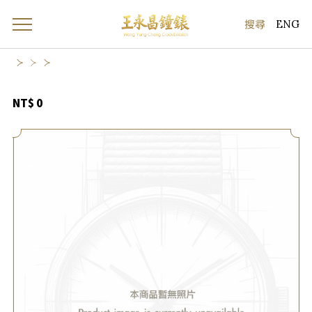
ENG
NT$ 0