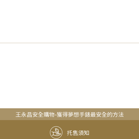
王永昌安全購物-獲得夢想手錶最安全的方法
托售須知