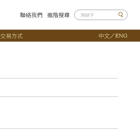
聯絡我們
進階搜尋
店
交易方式
中文
／
ENG