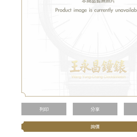
列印
分享
詢價