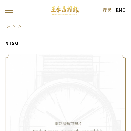
ENG
NT$ 0