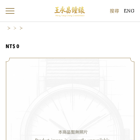
ENG
NT$ 0