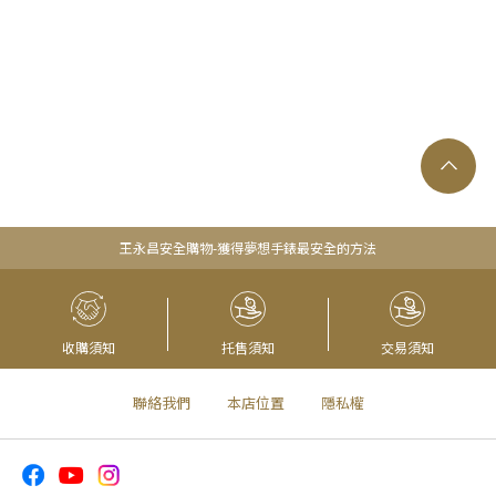
王永昌安全購物-獲得夢想手錶最安全的方法
收購須知
托售須知
交易須知
聯絡我們
本店位置
隱私權