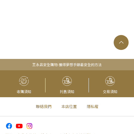
王永昌安全購物-獲得夢想手錶最安全的方法
收購須知
托售須知
交易須知
聯絡我們
本店位置
隱私權