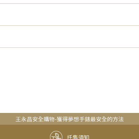
王永昌安全購物-獲得夢想手錶最安全的方法
托售須知