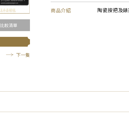
商品介紹
陶瓷按把及錶冠
比較清單
下一隻