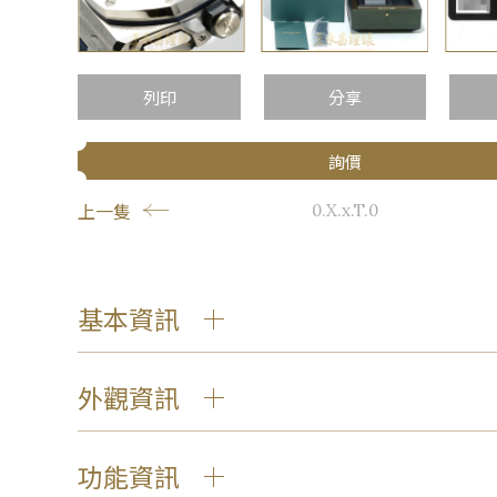
…
列印
分享
詢價
上一隻
0.X.x.T.0
基本資訊
外觀資訊
功能資訊