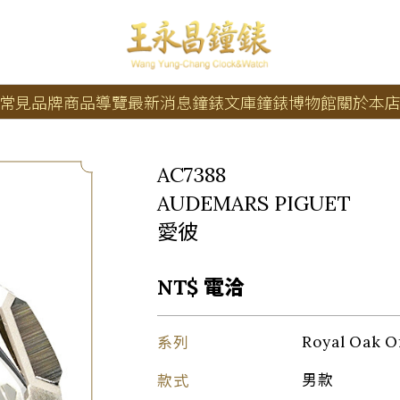
常見品牌
商品導覽
最新消息
鐘錶文庫
鐘錶博物館
關於本
AC7388
AUDEMARS PIGUET
愛彼
NT$ 電洽
系列
Royal Oak
款式
男款