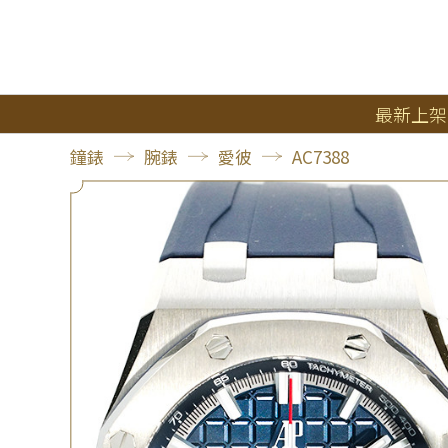
最新上架
鐘錶
腕錶
愛彼
AC7388