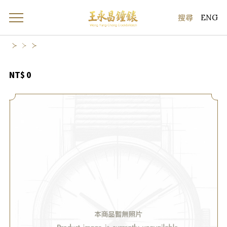
ENG
NT$ 0