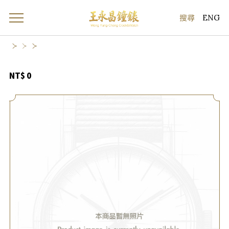
ENG
NT$ 0