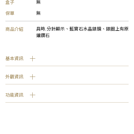
盒子
無
保單
無
商品介紹
具時.分針顯示、藍寶石水晶錶鏡、錶圈上有原
鑲鑽石
基本資訊
外觀資訊
功能資訊