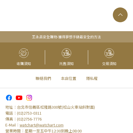
王永昌安全購物-獲得夢想手錶最安全的方法
收購須知
托售須知
交易須知
聯絡我們
本店位置
隱私權
地址：
台北市信義區松隆路300號(松山火車站斜對面)
電話：
(02)2753-0311
傳真：
(02)2756-7776
E-Mail：
watchart@watchart.com
營業時間：
星期一至五中午12:30到晚上08:00