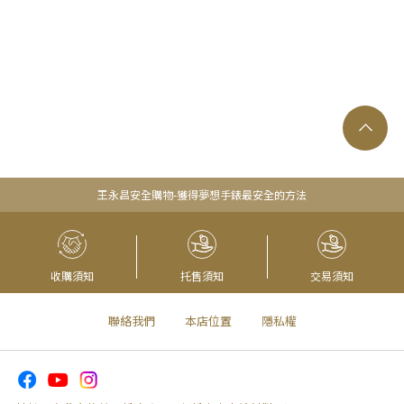
王永昌安全購物-獲得夢想手錶最安全的方法
收購須知
托售須知
交易須知
聯絡我們
本店位置
隱私權