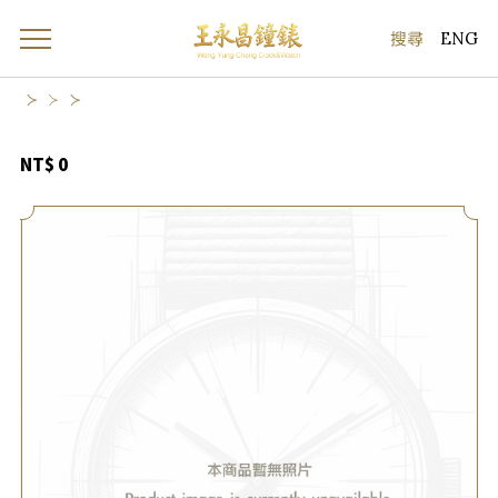
ENG
NT$ 0