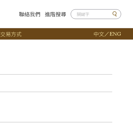
聯絡我們
進階搜尋
店
交易方式
中文
／
ENG