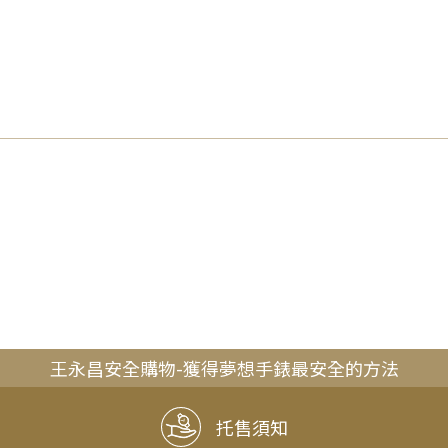
王永昌安全購物-獲得夢想手錶最安全的方法
托售須知