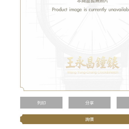
列印
分享
詢價