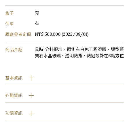
盒子
有
保單
有
原廠參考定價
NT$ 568,000 (2022/08/01)
商品介紹
具時.分針顯示、兩側有白色工程塑膠、弧型藍
寶石水晶玻璃、透明錶背、錶冠設計在6點方位
基本資訊
外觀資訊
功能資訊