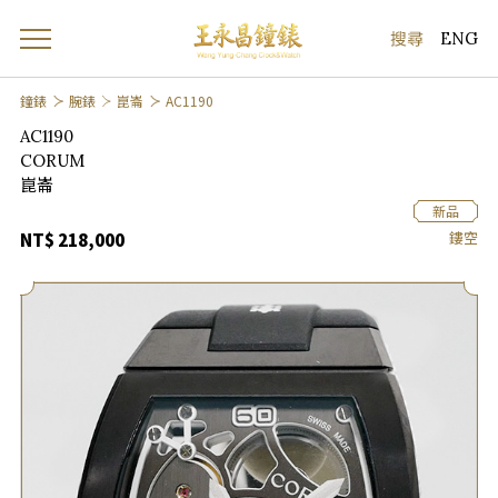
ENG
鐘錶
腕錶
崑崙
AC1190
AC1190
CORUM
崑崙
新品
鏤空
NT$ 218,000