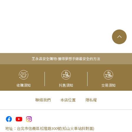
王永昌安全購物-獲得夢想手錶最安全的方法
收購須知
托售須知
交易須知
聯絡我們
本店位置
隱私權
地址：
台北市信義區松隆路300號(松山火車站斜對面)