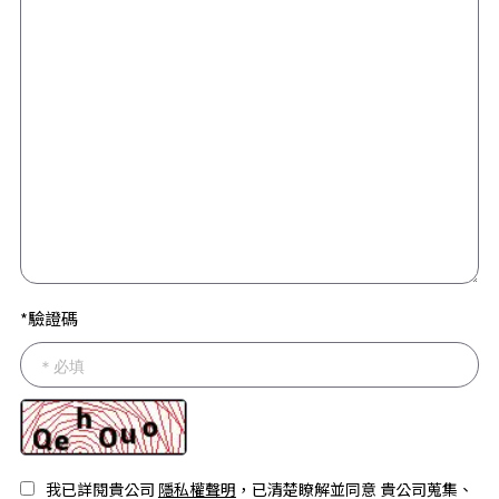
*驗證碼
我已詳閱貴公司
隱私權聲明
，已清楚瞭解並同意 貴公司蒐集、