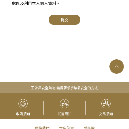
處理及利用本人個人資料。
提交
王永昌安全購物-獲得夢想手錶最安全的方法
收購須知
托售須知
交易須知
聯絡我們
本店位置
隱私權