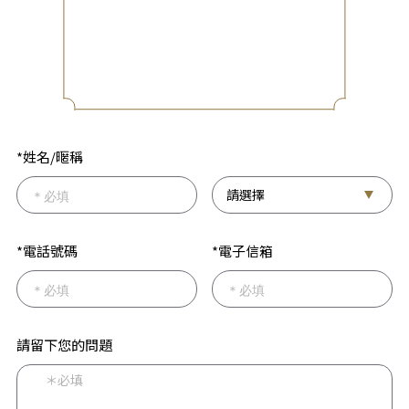
*姓名/暱稱
*電話號碼
*電子信箱
請留下您的問題