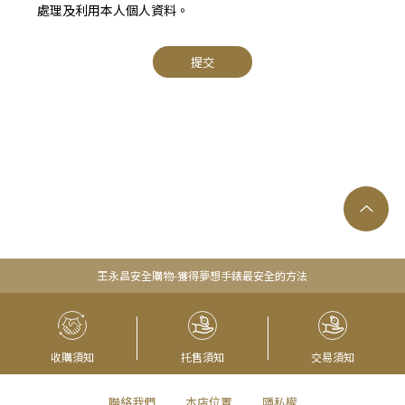
處理及利用本人個人資料。
提交
王永昌安全購物-獲得夢想手錶最安全的方法
收購須知
托售須知
交易須知
聯絡我們
本店位置
隱私權