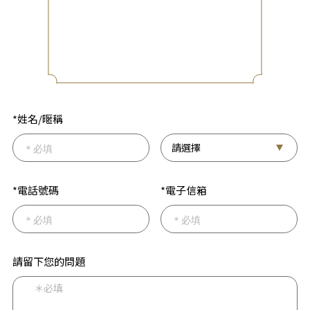
*姓名/暱稱
*電話號碼
*電子信箱
請留下您的問題