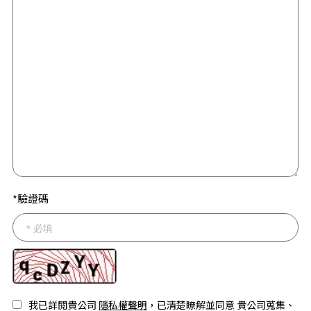
*驗證碼
我已詳閱貴公司
隱私權聲明
，已清楚瞭解並同意 貴公司蒐集、