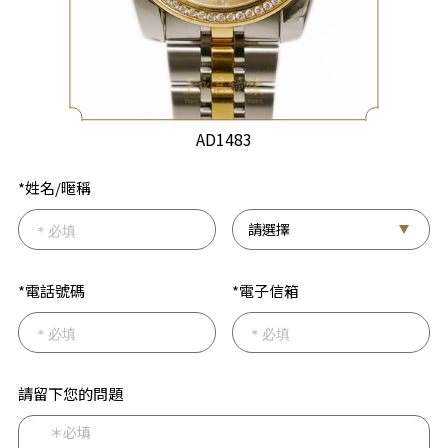
AD1483
*姓名/暱稱
*電話號碼
*電子信箱
請留下您的問題