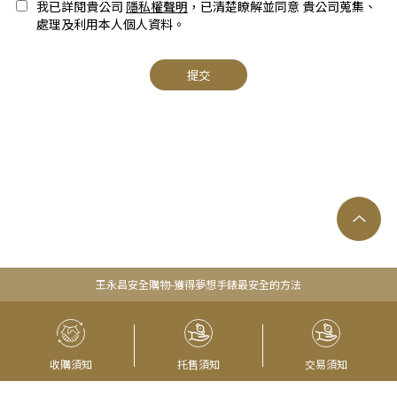
我已詳閱貴公司
隱私權聲明
，已清楚瞭解並同意 貴公司蒐集、
處理及利用本人個人資料。
提交
王永昌安全購物-獲得夢想手錶最安全的方法
收購須知
托售須知
交易須知