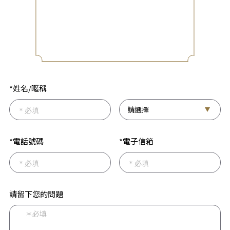
*姓名/暱稱
*電話號碼
*電子信箱
請留下您的問題