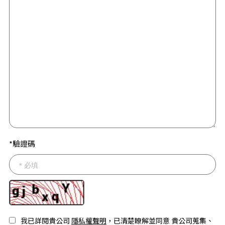
*驗證碼
我已詳閱貴公司
隱私權聲明
，已清楚瞭解並同意 貴公司蒐集、