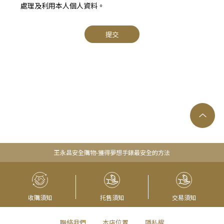
處理及利用本人個人資料。
提交
王永昌安全購物-獲得夢想手錶最安全的方法
收購須知
托售須知
交易須知
聯絡我們
本店位置
隱私權